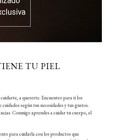
lizado
xclusiva
IENE TU PIEL
cuidarte, a quererte. Encuentro para ti los
de cuidados según tus necesidades y tus gustos.
tancias. Conmigo aprendes a cuidar tu cuerpo, el
mento para cuidarla con los productos que