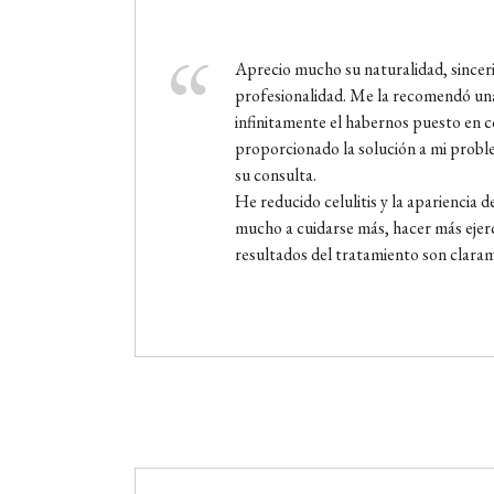
Aprecio mucho su naturalidad, sincerid
profesionalidad. Me la recomendó una
infinitamente el habernos puesto en c
proporcionado la solución a mi proble
su consulta.
He reducido celulitis y la apariencia d
mucho a cuidarse más, hacer más ejerc
resultados del tratamiento son clarame