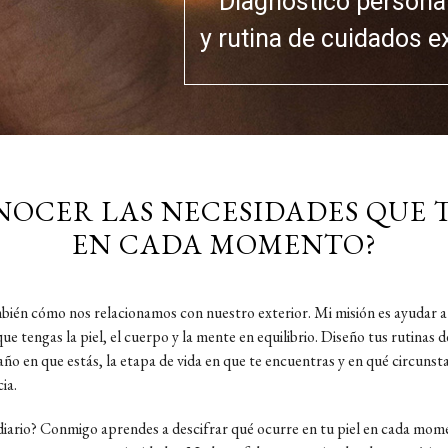
Diagnóstico persona
y rutina de cuidados e
NOCER LAS NECESIDADES QUE T
EN CADA MOMENTO?
mbién cómo nos relacionamos con nuestro exterior. Mi misión es ayudar a 
ue tengas la piel, el cuerpo y la mente en equilibrio. Diseño tus rutinas 
año en que estás, la etapa de vida en que te encuentras y en qué circuns
ia.
 diario? Conmigo aprendes a descifrar qué ocurre en tu piel en cada mo