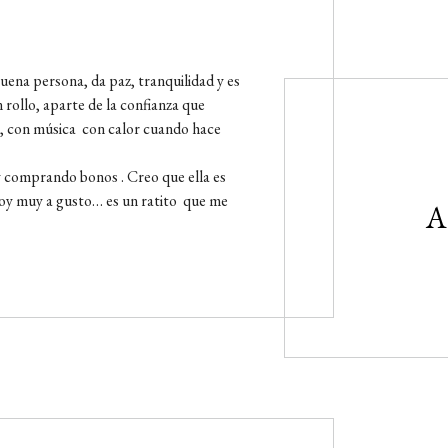
uena persona, da paz, tranquilidad y es
 rollo, aparte de la confianza que
a, con música con calor cuando hace
y comprando bonos . Creo que ella es
toy muy a gusto… es un ratito que me
A