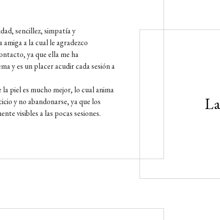
ad, sencillez, simpatía y
 amiga a la cual le agradezco
ontacto, ya que ella me ha
ma y es un placer acudir cada sesión a
e la piel es mucho mejor, lo cual anima
La
icio y no abandonarse, ya que los
nte visibles a las pocas sesiones.