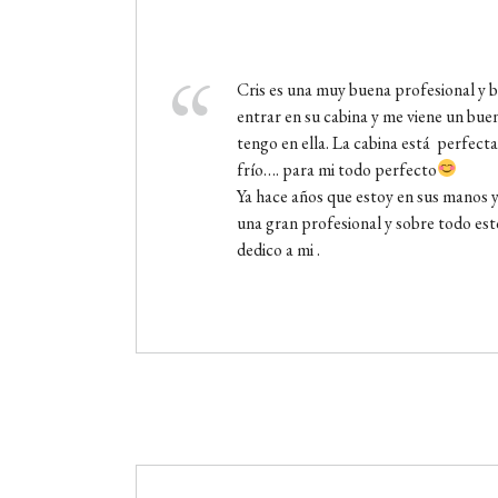
Cris es una muy buena profesional y b
entrar en su cabina y me viene un buen
tengo en ella. La cabina está perfect
frío…. para mi todo perfecto
Ya hace años que estoy en sus manos 
una gran profesional y sobre todo es
dedico a mi .