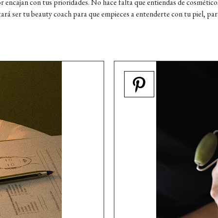
or encajan con tus prioridades. No hace falta que entiendas de cosmético
rá ser tu beauty coach para que empieces a entenderte con tu piel, para