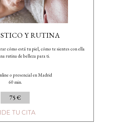
STICO Y RUTINA
ar cómo está tu piel, cómo te sientes con ella
na rutina de belleza para ti.
nline o presencial en Madrid
60 min.
75 €
IDE TU CITA