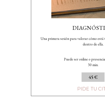
DIAGNÓST
Una primera sesión para valorar cómo está 
dentro de ella.
Puede ser online o presenci
30 min.
45 €
PIDE TU CI