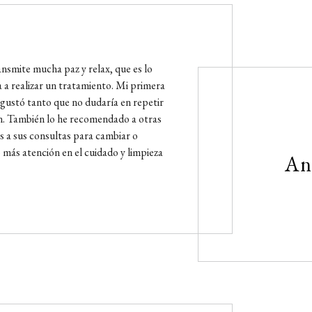
nsmite mucha paz y relax, que es lo
a a realizar un tratamiento. Mi primera
gustó tanto que no dudaría en repetir
en. También lo he recomendado a otras
s a sus consultas para cambiar o
 más atención en el cuidado y limpieza
An