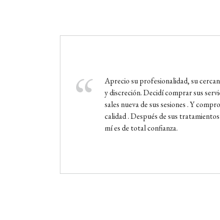
Aprecio su profesionalidad, su cercaní
y discreción. Decidí comprar sus serv
sales nueva de sus sesiones . Y comp
calidad . Después de sus tratamientos
mí es de total confianza.