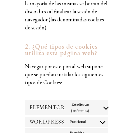
la mayoría de las mismas se borran del
disco duro al finalizar la sesión de
navegador (las denominadas cookies
de sesión).
2. ¿Qué tipos de cookies
utiliza esta página web?
Navegar por este portal web supone
que se puedan instalar los siguientes
tipos de Cookies:
Estadísticas
ELEMENTOR
(anónimas)
WORDPRESS
Funcional
Propósito