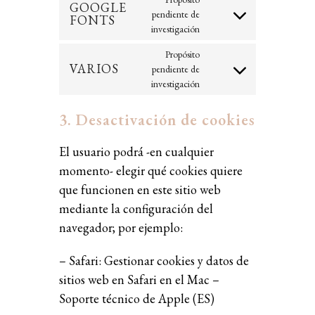
GOOGLE
pendiente de
FONTS
investigación
Propósito
VARIOS
pendiente de
investigación
3. Desactivación de cookies
El usuario podrá -en cualquier
momento- elegir qué cookies quiere
que funcionen en este sitio web
mediante la configuración del
navegador; por ejemplo:
– Safari:
Gestionar cookies y datos de
sitios web en Safari en el Mac –
Soporte técnico de Apple (ES)