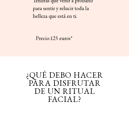
Tendrás que venir a probarlo
para sentir y relucir toda la
belleza que está en ti.
Precio:125 euros*
¿QUÉ DEBO HACER
PARA DISFRUTAR
DE UN RITUAL
FACIAL?