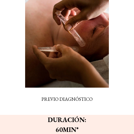
PREVIO DIAGNÓSTICO
DURACIÓN
:
60
MIN
*