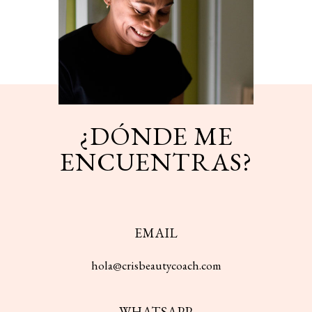
¿DÓNDE ME
ENCUENTRAS?
EMAIL
hola@crisbeautycoach.com
WHATSAPP