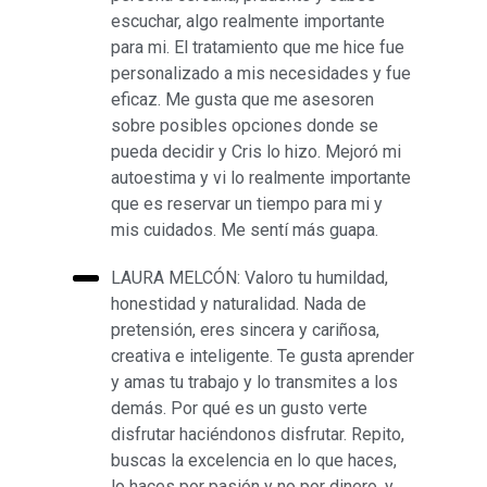
escuchar, algo realmente importante
para mi. El tratamiento que me hice fue
personalizado a mis necesidades y fue
eficaz. Me gusta que me asesoren
sobre posibles opciones donde se
pueda decidir y Cris lo hizo. Mejoró mi
autoestima y vi lo realmente importante
que es reservar un tiempo para mi y
mis cuidados. Me sentí más guapa.
LAURA MELCÓN: Valoro tu humildad,
honestidad y naturalidad. Nada de
pretensión, eres sincera y cariñosa,
creativa e inteligente. Te gusta aprender
y amas tu trabajo y lo transmites a los
demás. Por qué es un gusto verte
disfrutar haciéndonos disfrutar. Repito,
buscas la excelencia en lo que haces,
lo haces por pasión y no por dinero, y