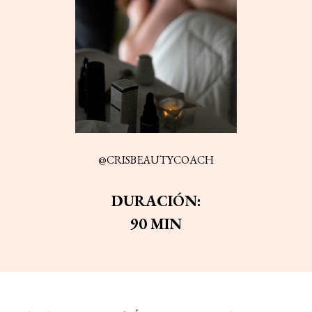
@CRISBEAUTYCOACH
DURACIÓN
:
90
MIN